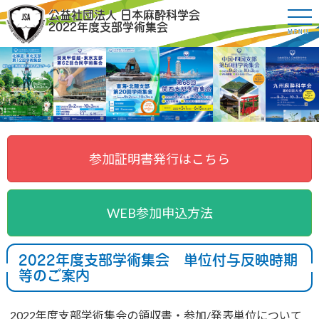
公益社団法人 日本麻酔科学会
2022年度支部学術集会
MENU
参加証明書発行はこちら
WEB参加申込方法
2022年度支部学術集会 単位付与反映時期
等のご案内
2022年度支部学術集会の領収書・参加/発表単位について