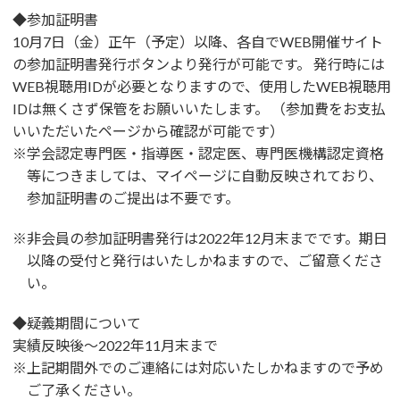
◆参加証明書
10月7日（金）正午（予定）以降、各自でWEB開催サイト
の参加証明書発行ボタンより発行が可能です。 発行時には
WEB視聴用IDが必要となりますので、使用したWEB視聴用
IDは無くさず保管をお願いいたします。 （参加費をお支払
いいただいたページから確認が可能です）
※学会認定専門医・指導医・認定医、専門医機構認定資格
等につきましては、マイページに自動反映されており、
参加証明書のご提出は不要です。
※非会員の参加証明書発行は2022年12月末までです。期日
以降の受付と発行はいたしかねますので、ご留意くださ
い。
◆疑義期間について
実績反映後～2022年11月末まで
※上記期間外でのご連絡には対応いたしかねますので予め
ご了承ください。